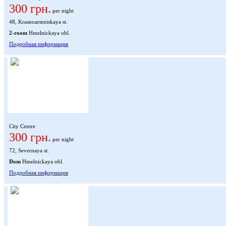
300 грн.
per night
48, Krasnoarmeiskaya st.
2-room
Hmelnickaya obl.
Подробная информация
City Centre
300 грн.
per night
72, Severnaya st.
Dom
Hmelnickaya obl.
Подробная информация