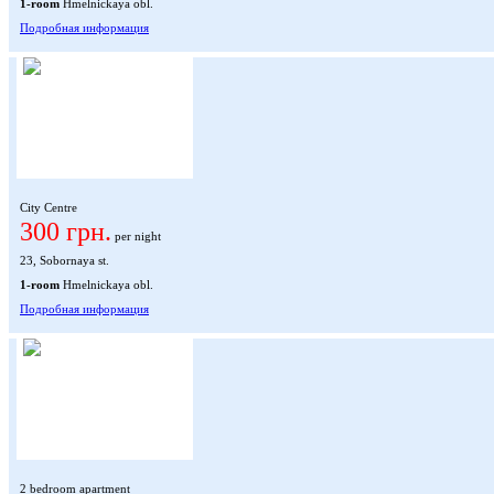
1-room
Hmelnickaya obl.
Подробная информация
City Centre
300 грн.
per night
23, Sobornaya st.
1-room
Hmelnickaya obl.
Подробная информация
2 bedroom apartment