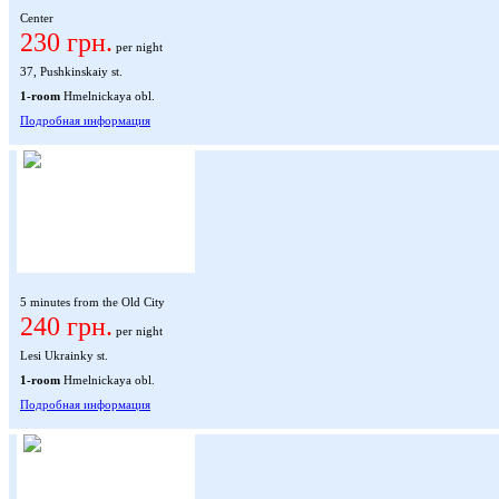
Center
230 грн.
per night
37, Pushkinskaiy st.
1-room
Hmelnickaya obl.
Подробная информация
5 minutes from the Old City
240 грн.
per night
Lesi Ukrainky st.
1-room
Hmelnickaya obl.
Подробная информация