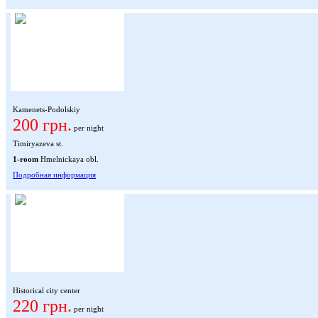
Kamenets-Podolskiy
200 грн.
per night
Timiryazeva st.
1-room
Hmelnickaya obl.
Подробная информация
Historical city center
220 грн.
per night