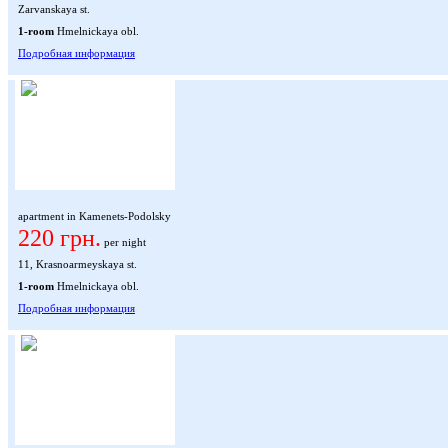
Zarvanskaya st.
1-room
Hmelnickaya obl.
Подробная информация
apartment in Kamenets-Podolsky
220 грн.
per night
11, Krasnoarmeyskaya st.
1-room
Hmelnickaya obl.
Подробная информация