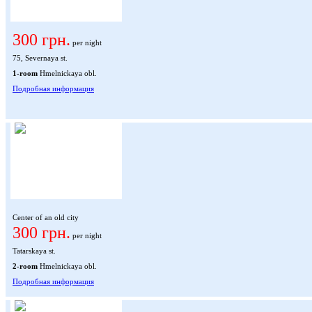
300 грн.
per night
75, Severnaya st.
1-room
Hmelnickaya obl.
Подробная информация
Center of an old city
300 грн.
per night
Tatarskaya st.
2-room
Hmelnickaya obl.
Подробная информация