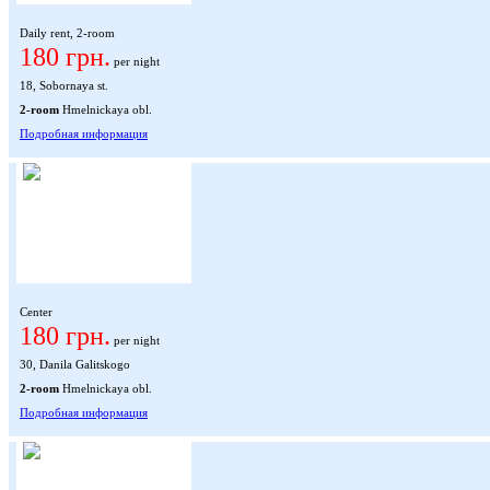
Daily rent, 2-room
180 грн.
per night
18, Sobornaya st.
2-room
Hmelnickaya obl.
Подробная информация
Center
180 грн.
per night
30, Danila Galitskogo
2-room
Hmelnickaya obl.
Подробная информация