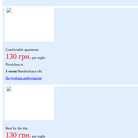
Comfortable apartment
130 грн.
per night
Pivnichna st.
1-room
Hmelnickaya obl.
Подробная информация
Rent by the day
130 грн.
per night