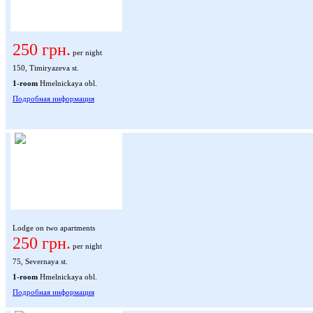
250 грн.
per night
150, Timiryazeva st.
1-room
Hmelnickaya obl.
Подробная информация
Lodge on two apartments
250 грн.
per night
75, Severnaya st.
1-room
Hmelnickaya obl.
Подробная информация