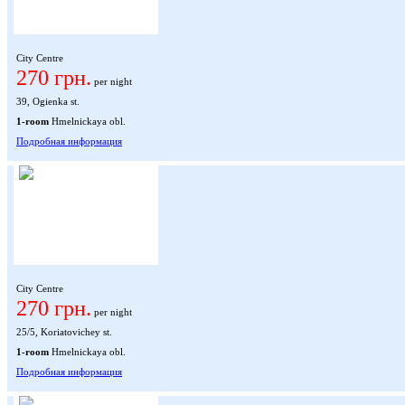
City Centre
270 грн.
per night
39, Ogienka st.
1-room
Hmelnickaya obl.
Подробная информация
City Centre
270 грн.
per night
25/5, Koriatovichey st.
1-room
Hmelnickaya obl.
Подробная информация