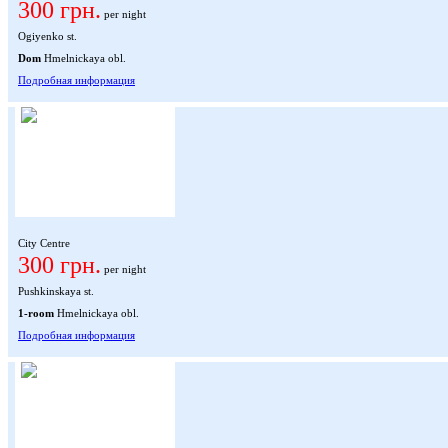
300 грн.
per night
Ogiyenko st.
Dom
Hmelnickaya obl.
Подробная информация
City Centre
300 грн.
per night
Pushkinskaya st.
1-room
Hmelnickaya obl.
Подробная информация