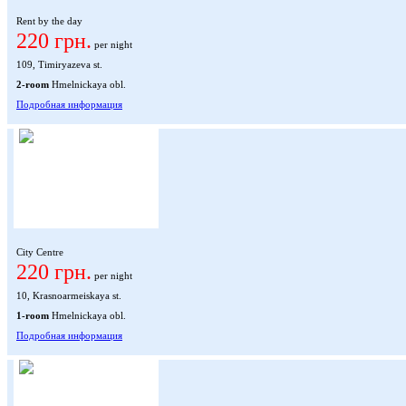
Rent by the day
220 грн.
per night
109, Timiryazeva st.
2-room
Hmelnickaya obl.
Подробная информация
City Centre
220 грн.
per night
10, Krasnoarmeiskaya st.
1-room
Hmelnickaya obl.
Подробная информация