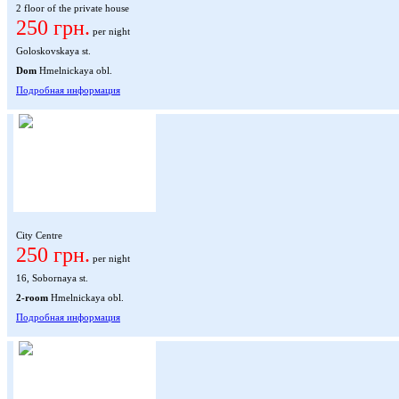
2 floor of the private house
250 грн.
per night
Goloskovskaya st.
Dom
Hmelnickaya obl.
Подробная информация
City Centre
250 грн.
per night
16, Sobornaya st.
2-room
Hmelnickaya obl.
Подробная информация