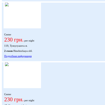
Center
230 грн.
per night
119, Tymyryazeva st.
2-room
Hmelnickaya obl.
Подробная информация
Center
230 грн.
per night