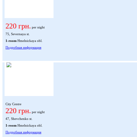
220 грн.
per night
75, Severnaya st.
1-room
Hmelnickaya obl.
Подробная информация
City Centre
220 грн.
per night
47, Shevchenko st.
1-room
Hmelnickaya obl.
Подробная информация