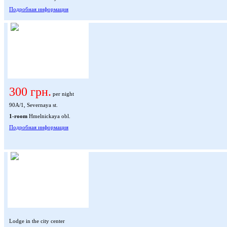
Подробная информация
300 грн.
per night
90А/1, Severnaya st.
1-room
Hmelnickaya obl.
Подробная информация
Lodge in the city center