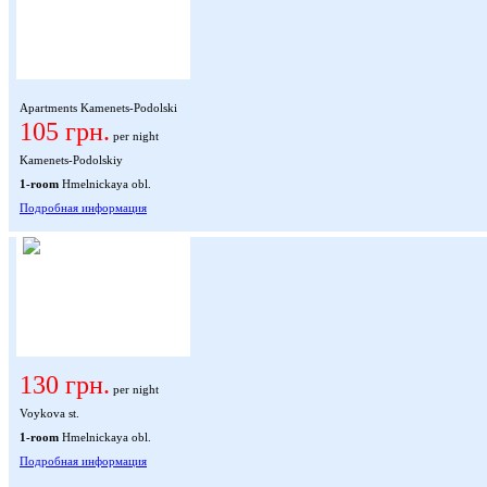
Apartments Kamenets-Podolski
105 грн.
per night
Kamenets-Podolskiy
1-room
Hmelnickaya obl.
Подробная информация
130 грн.
per night
Voykova st.
1-room
Hmelnickaya obl.
Подробная информация