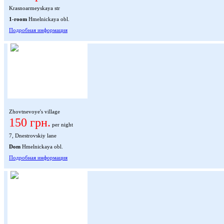
Krasnoarmeyskaya str
1-room
Hmelnickaya obl.
Подробная информация
Zhovtnevoye's village
150 грн.
per night
7, Dnestrovskiy lane
Dom
Hmelnickaya obl.
Подробная информация