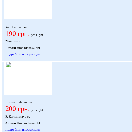
Rent by the day
190 грн.
per night
Zhukova st.
1-room
Hmelnickaya obl.
Подробная информация
Historical downtown
200 грн.
per night
5, Zarvanskaya st.
2-room
Hmelnickaya obl.
Подробная информация