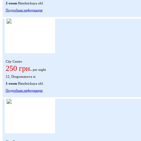
2-room
Hmelnickaya obl.
Подробная информация
City Centre
250 грн.
per night
12, Dragomanova st.
1-room
Hmelnickaya obl.
Подробная информация