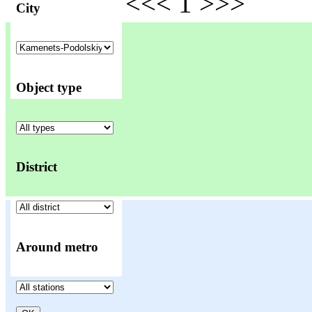
<<
<
1
>
>>
City
Object type
District
Around metro