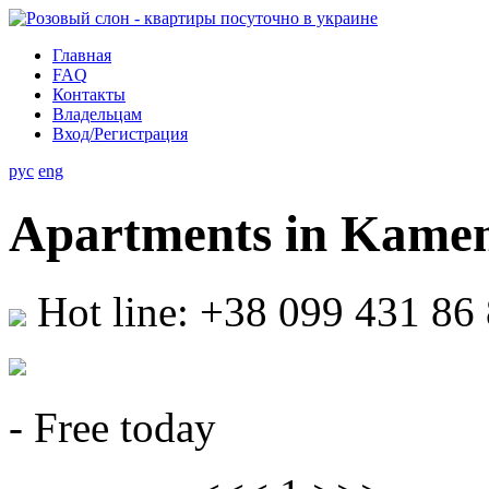
Главная
FAQ
Контакты
Владельцам
Вход/Регистрация
рус
eng
Apartments in Kamen
Hot line: +38 099 431 86
- Free today