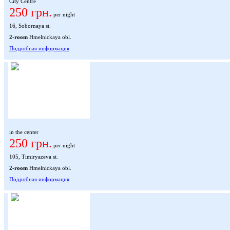
City Centre
250 грн.
per night
16, Sobornaya st.
2-room
Hmelnickaya obl.
Подробная информация
in the center
250 грн.
per night
105, Timiryazeva st.
2-room
Hmelnickaya obl.
Подробная информация