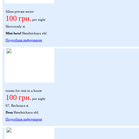
Silent private sector
100 грн.
per night
Skovorody st.
Mini-hotel
Hmelnickaya obl.
Подробная информация
rooms for rent in a house
100 грн.
per night
67, Rechnaya st.
Dom
Hmelnickaya obl.
Подробная информация