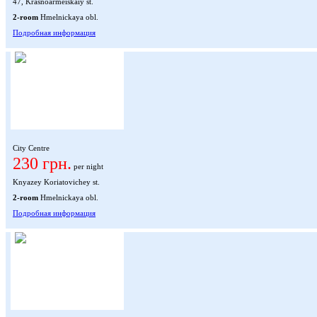
47, Krasnoarmeiskaiy st.
2-room
Hmelnickaya obl.
Подробная информация
City Centre
230 грн.
per night
Knyazey Koriatovichey st.
2-room
Hmelnickaya obl.
Подробная информация