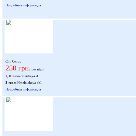
Подробная информация
City Centre
250 грн.
per night
1, Krasnoarmeiskaya st.
2-room
Hmelnickaya obl.
Подробная информация