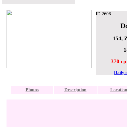
ID
2606
D
154, Z
1
370 гр
Daily 
Photos
Description
Locatio