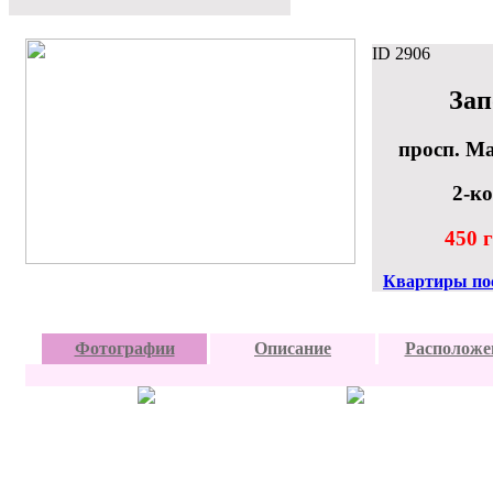
ID
2906
Зап
просп. Ма
2-к
450 г
Квартиры по
Фотографии
Описание
Расположе