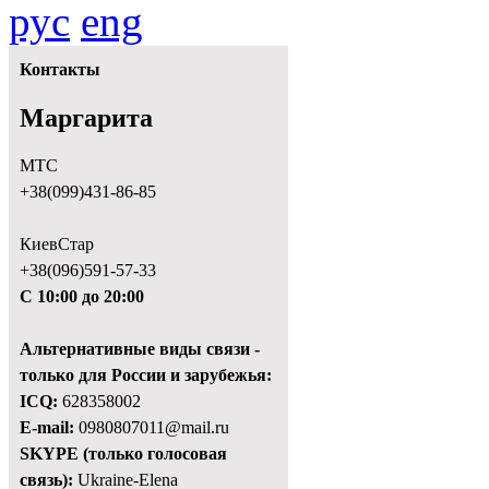
рус
eng
Контакты
Маргарита
МТС
+38(099)431-86-85
КиевСтар
+38(096)591-57-33
С 10:00 до 20:00
Альтернативные виды связи -
только для России и зарубежья:
ICQ:
628358002
E-mail:
0980807011@mail.ru
SKYPE (только голосовая
связь):
Ukraine-Elena