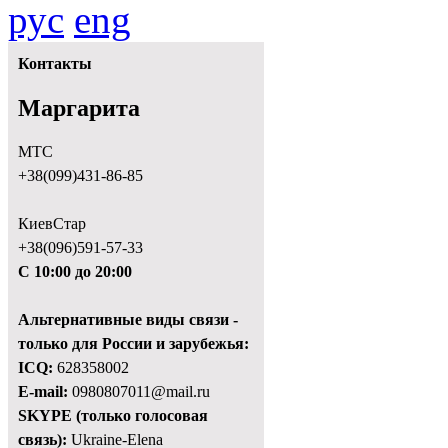
рус
eng
Контакты
Маргарита
МТС
+38(099)431-86-85
КиевСтар
+38(096)591-57-33
С 10:00 до 20:00
Альтернативные виды связи -
только для России и зарубежья:
ICQ:
628358002
E-mail:
0980807011@mail.ru
SKYPE (только голосовая
связь):
Ukraine-Elena