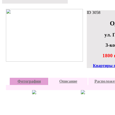
ID
3058
О
ул. 
3-к
1800 
Квартиры п
Фотографии
Описание
Расположе