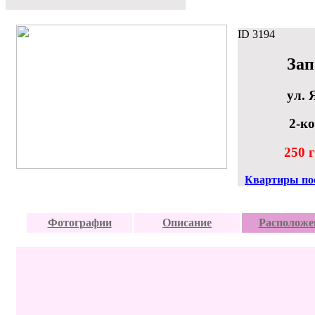
ID
3194
Зап
ул. 
2-к
250 г
Квартиры по
Фотографии
Описание
Расположе