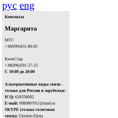
рус
eng
Контакты
Маргарита
МТС
+38(099)431-86-85
КиевСтар
+38(096)591-57-33
С 10:00 до 20:00
Альтернативные виды связи -
только для России и зарубежья:
ICQ:
628358002
E-mail:
0980807011@mail.ru
SKYPE (только голосовая
связь):
Ukraine-Elena