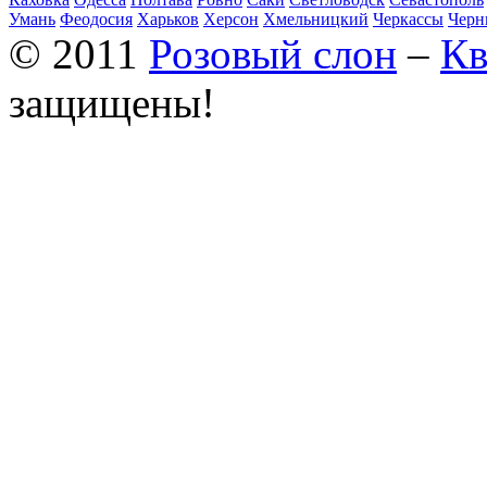
Умань
Феодосия
Харьков
Херсон
Хмельницкий
Черкассы
Черн
© 2011
Розовый слон
–
Кв
защищены!