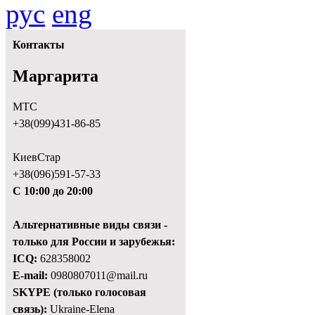
рус
eng
Контакты
Маргарита
МТС
+38(099)431-86-85
КиевСтар
+38(096)591-57-33
С 10:00 до 20:00
Альтернативные виды связи -
только для России и зарубежья:
ICQ:
628358002
E-mail:
0980807011@mail.ru
SKYPE (только голосовая
связь):
Ukraine-Elena