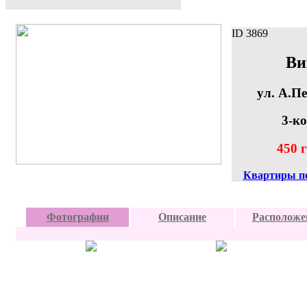
ID
3869
Ви
ул. А.П
3-к
450 г
Квартиры п
Фотографии
Описание
Расположе