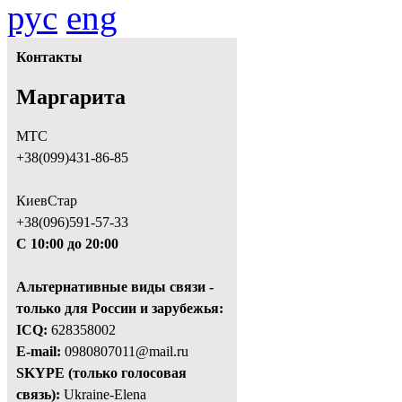
рус
eng
Контакты
Маргарита
МТС
+38(099)431-86-85
КиевСтар
+38(096)591-57-33
С 10:00 до 20:00
Альтернативные виды связи -
только для России и зарубежья:
ICQ:
628358002
E-mail:
0980807011@mail.ru
SKYPE (только голосовая
связь):
Ukraine-Elena