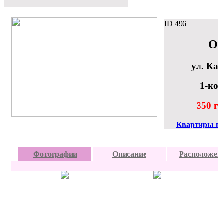
ID
496
О
ул. Ка
1-к
350 г
Квартиры п
Фотографии
Описание
Расположе