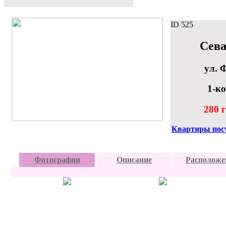
ID
525
Сева
ул. 
1-к
280 г
Квартиры пос
Фотографии
Описание
Расположе