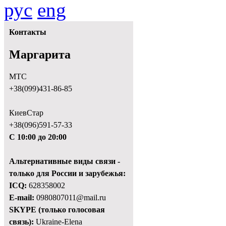
рус
eng
Контакты
Маргарита
МТС
+38(099)431-86-85
КиевСтар
+38(096)591-57-33
С 10:00 до 20:00
Альтернативные виды связи -
только для России и зарубежья:
ICQ:
628358002
E-mail:
0980807011@mail.ru
SKYPE (только голосовая
связь):
Ukraine-Elena